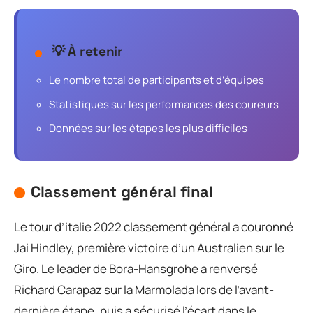
💡 À retenir
Le nombre total de participants et d’équipes
Statistiques sur les performances des coureurs
Données sur les étapes les plus difficiles
Classement général final
Le tour d’italie 2022 classement général a couronné
Jai Hindley, première victoire d’un Australien sur le
Giro. Le leader de Bora-Hansgrohe a renversé
Richard Carapaz sur la Marmolada lors de l’avant-
dernière étape, puis a sécurisé l’écart dans le