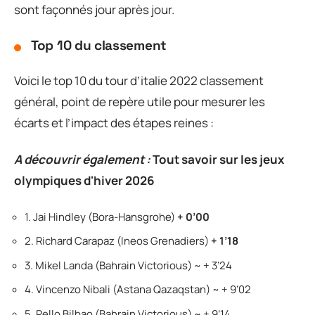
sont façonnés jour après jour.
Top 10 du classement
Voici le top 10 du tour d’italie 2022 classement
général, point de repère utile pour mesurer les
écarts et l’impact des étapes reines :
A découvrir également :
Tout savoir sur les jeux
olympiques d'hiver 2026
1. Jai Hindley (Bora-Hansgrohe)
+ 0’00
2. Richard Carapaz (Ineos Grenadiers)
+ 1’18
3. Mikel Landa (Bahrain Victorious) ~ + 3’24
4. Vincenzo Nibali (Astana Qazaqstan) ~ + 9’02
5. Pello Bilbao (Bahrain Victorious) ~ + 9’14