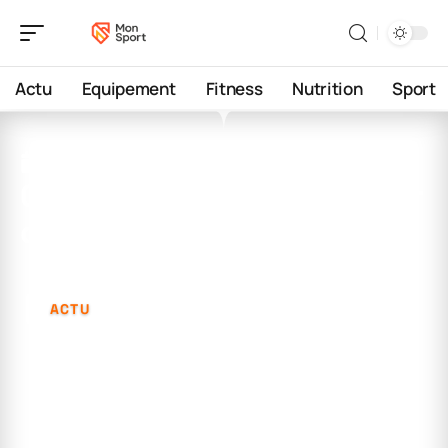
Actu
Equipement
Fitness
Nutrition
Sport
10 janvier 2026
Classement général du tour
d’italie 2022 : tout savoir
ACTU