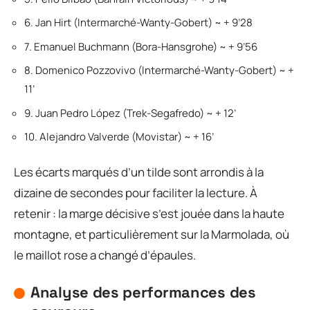
6. Jan Hirt (Intermarché-Wanty-Gobert) ~ + 9’28
7. Emanuel Buchmann (Bora-Hansgrohe) ~ + 9’56
8. Domenico Pozzovivo (Intermarché-Wanty-Gobert) ~ +
11’
9. Juan Pedro López (Trek-Segafredo) ~ + 12’
10. Alejandro Valverde (Movistar) ~ + 16’
Les écarts marqués d’un tilde sont arrondis à la
dizaine de secondes pour faciliter la lecture. À
retenir : la marge décisive s’est jouée dans la haute
montagne, et particulièrement sur la Marmolada, où
le maillot rose a changé d’épaules.
Analyse des performances des