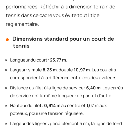
performances. Réfléchir à la dimension terrain de
tennis dans ce cadre vous évite tout litige
règlementaire.
Dimensions standard pour un court de
tennis
Longueur du court :
23,77 m
.
Largeur : simple
8,23 m
, double
10,97 m
. Les couloirs
correspondent à la différence entre ces deux valeurs.
Distance du filet à la ligne de service :
6,40 m
. Les carrés
de service ont la même longueur de part et d’autre.
Hauteur du filet :
0,914 m
au centre et 1,07 m aux
poteaux, pour une tension régulière.
Largeur des lignes : généralement 5 cm, la ligne de fond