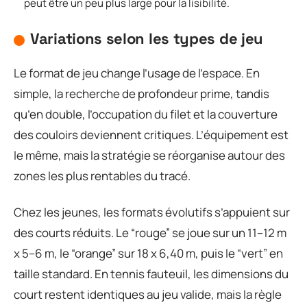
peut être un peu plus large pour la lisibilité.
Variations selon les types de jeu
Le format de jeu change l’usage de l’espace. En
simple, la recherche de profondeur prime, tandis
qu’en double, l’occupation du filet et la couverture
des couloirs deviennent critiques. L’équipement est
le même, mais la stratégie se réorganise autour des
zones les plus rentables du tracé.
Chez les jeunes, les formats évolutifs s’appuient sur
des courts réduits. Le “rouge” se joue sur un 11–12 m
x 5–6 m, le “orange” sur 18 x 6,40 m, puis le “vert” en
taille standard. En tennis fauteuil, les dimensions du
court restent identiques au jeu valide, mais la règle