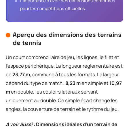
L’importance d’avoir des dimensions conformes
pour les compétitions officielles.
Aperçu des dimensions des terrains
de tennis
Un court comprend l’aire de jeu, les lignes, le filet et
l’espace périphérique. La longueur réglementaire est
de
23,77 m
, commune à tous les formats. La largeur
dépend du type de match :
8,23 m
en simple et
10,97
m
en double, les couloirs latéraux servant
uniquement au double. Ce simple écart change les
angles, la couverture de terrain et le rythme du jeu.
A voir aussi :
Dimensions idéales d'un terrain de