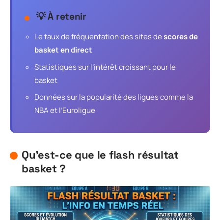
💡 À retenir
Le taux de fréquentation des sites de
scores de
basket en direct
Statistiques sur l’intérêt croissant pour le
basket
Données sur la popularité des ligues comme la
NBA et l’Euroligue
Qu’est-ce que le flash résultat
basket ?