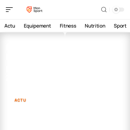
Actu
Equipement
Fitness
Nutrition
Sport
29 janvier 2026
Les sports les plus
pratiqués en france en
2023
ACTU