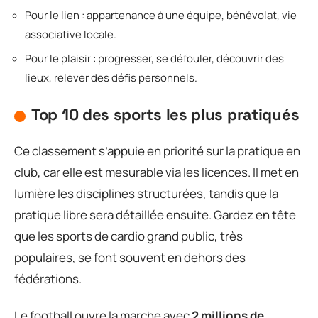
Pour le lien : appartenance à une équipe, bénévolat, vie
associative locale.
Pour le plaisir : progresser, se défouler, découvrir des
lieux, relever des défis personnels.
Top 10 des sports les plus pratiqués
Ce classement s’appuie en priorité sur la pratique en
club, car elle est mesurable via les licences. Il met en
lumière les disciplines structurées, tandis que la
pratique libre sera détaillée ensuite. Gardez en tête
que les sports de cardio grand public, très
populaires, se font souvent en dehors des
fédérations.
Le football ouvre la marche avec
2 millions de