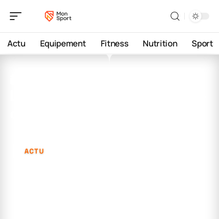
Actu
Equipement
Fitness
Nutrition
Sport
28 décembre 2025
Lilian thuram et sa nouvelle
compagne : tout savoir
ACTU